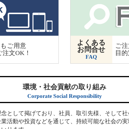
よくある
opもご用意
ご注
お問合せ
間ご注文OK！
目的
FAQ
環境・社会貢献の取り組み
Corporate Social Responsibility
理念として掲げており、社員、取引先様、そして社
企業活動や投資などを通じて、持続可能な社会の実