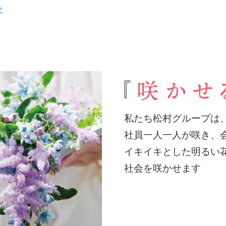
せ
私たち松村グループは
社員一人一人が咲き、
イキイキとした明るい
社会を咲かせます