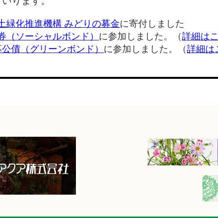
まいります。
土緑化推進機構 みどりの募金
に寄付しました
券（ソーシャルボンド）
に参加しました。（
詳細は
募公債（グリーンボンド）
に参加しました。（
詳細は