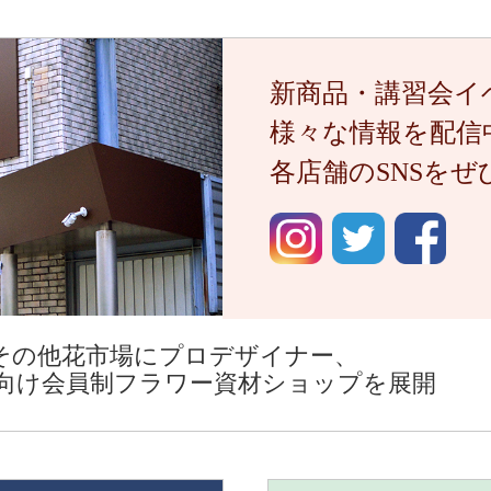
新商品・講習会イ
様々な情報を配信
各店舗のSNSを
その他花市場にプロデザイナー、
向け会員制フラワー資材ショップを展開