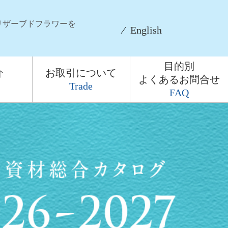
リザーブドフラワーを
⁄
English
目的別
介
お取引について
よくあるお問合せ
Trade
FAQ