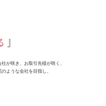
、
会社が咲き、お取引先様が咲く、
花のような会社を目指し、