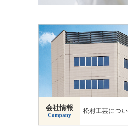
会社情報
松村工芸につ
Company