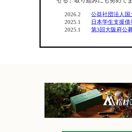
せる」取り組みにも努めて
2026.2
公益社団法人国
2025.1
日本学生支援債
2025.1
第3回大阪府公