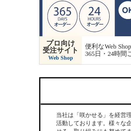
プロ向け
便利なWeb Sh
受注サイト
365日・24時
Web Shop
当社は「咲かせる」を経営
活動しております。様々な