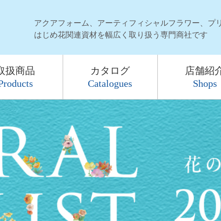
アクアフォーム、アーティフィシャルフラワー、プ
はじめ花関連資材を幅広く取り扱う専門商社です
取扱商品
カタログ
店舗紹
Products
Catalogues
Shops