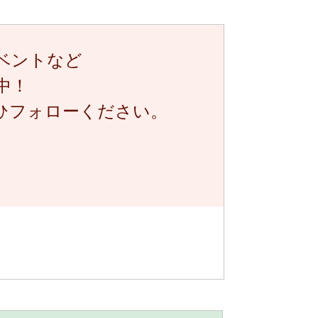
ベントなど
中！
ぜひフォローください。