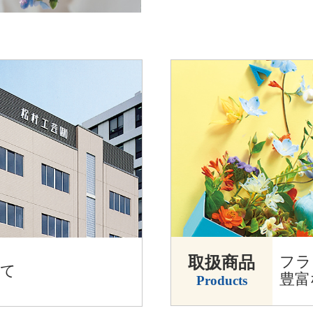
取扱商品
フラ
いて
豊富
Products