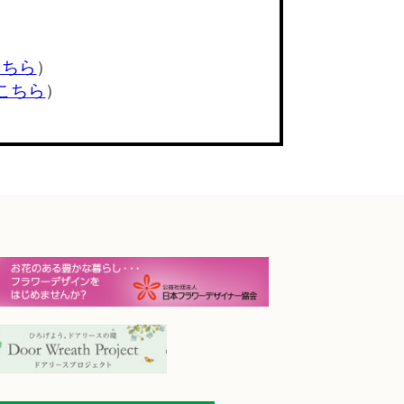
こちら
）
こちら
）